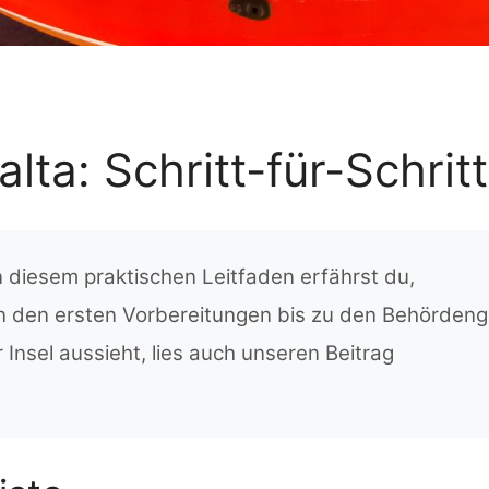
ta: Schritt-für-Schrit
n diesem praktischen Leitfaden erfährst du,
n den ersten Vorbereitungen bis zu den Behördeng
Insel aussieht, lies auch unseren Beitrag