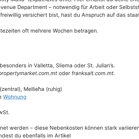
venue Department – notwendig für Arbeit oder Selbstst
reiwillig versichert bist, hast du Anspruch auf das sta
artezeiten oft mehrere Wochen betragen.
esonders in Valletta, Sliema oder St. Julian’s.
propertymarket.com.mt
oder
franksalt.com.mt
.
entral), Mellieħa (ruhig)
ne
Wohnung
wSt.
net werden – diese Nebenkosten können stark variieren
dest du ebenfalls im Artikel