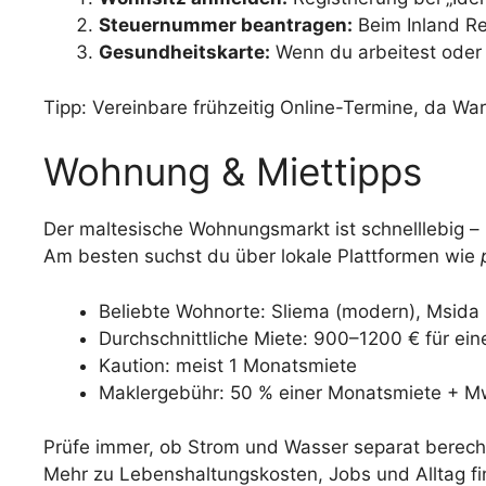
Steuernummer beantragen:
Beim Inland Re
Gesundheitskarte:
Wenn du arbeitest oder f
Tipp: Vereinbare frühzeitig Online-Termine, da W
Wohnung & Miettipps
Der maltesische Wohnungsmarkt ist schnelllebig – b
Am besten suchst du über lokale Plattformen wie
Beliebte Wohnorte: Sliema (modern), Msida (z
Durchschnittliche Miete: 900–1200 € für ei
Kaution: meist 1 Monatsmiete
Maklergebühr: 50 % einer Monatsmiete + M
Prüfe immer, ob Strom und Wasser separat berech
Mehr zu Lebenshaltungskosten, Jobs und Alltag fin