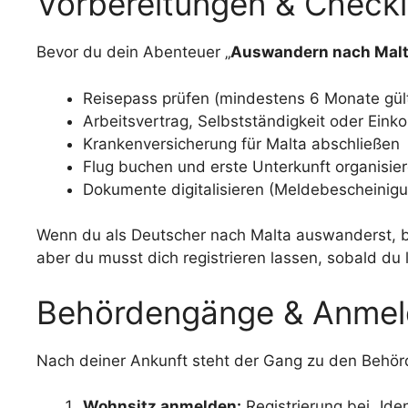
Vorbereitungen & Checkl
Bevor du dein Abenteuer „
Auswandern nach Mal
Reisepass prüfen (mindestens 6 Monate gült
Arbeitsvertrag, Selbstständigkeit oder Ei
Krankenversicherung für Malta abschließen
Flug buchen und erste Unterkunft organisie
Dokumente digitalisieren (Meldebescheinigun
Wenn du als Deutscher nach Malta auswanderst, b
aber du musst dich registrieren lassen, sobald du 
Behördengänge & Anme
Nach deiner Ankunft steht der Gang zu den Behörde
Wohnsitz anmelden:
Registrierung bei „Iden