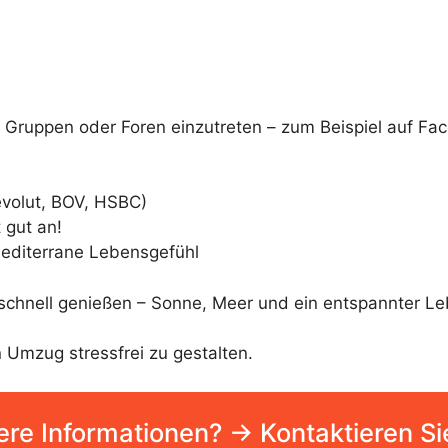
le Gruppen oder Foren einzutreten – zum Beispiel auf F
evolut, BOV, HSBC)
 gut an!
mediterrane Lebensgefühl
schnell genießen – Sonne, Meer und ein entspannter Leb
 Umzug stressfrei zu gestalten.
ere Informationen? → Kontaktieren Si