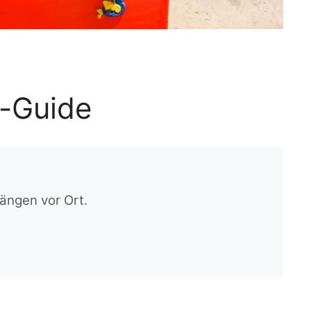
t-Guide
ängen vor Ort.