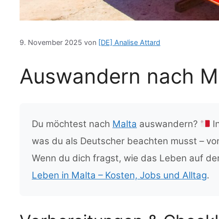
9. November 2025
von
[DE] Analise Attard
Auswandern nach Mal
Du möchtest nach
Malta
auswandern?
I
was du als Deutscher beachten musst – vo
Wenn du dich fragst, wie das Leben auf der 
Leben in Malta – Kosten, Jobs und Alltag
.