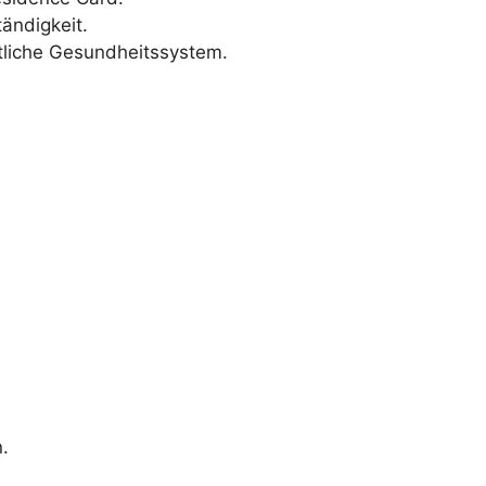
ändigkeit.
atliche Gesundheitssystem.
.