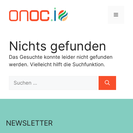
Zum
Inhalt
Menü
springen
Nichts gefunden
Das Gesuchte konnte leider nicht gefunden
werden. Vielleicht hilft die Suchfunktion.
Suchen
nach:
NEWSLETTER