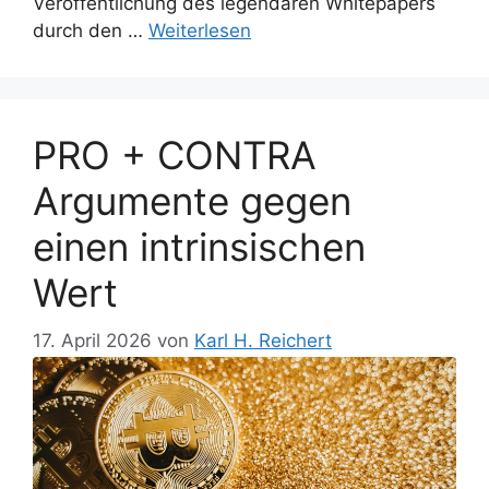
Veröffentlichung des legendären Whitepapers
durch den …
Weiterlesen
PRO + CONTRA
Argumente gegen
einen intrinsischen
Wert
17. April 2026
von
Karl H. Reichert