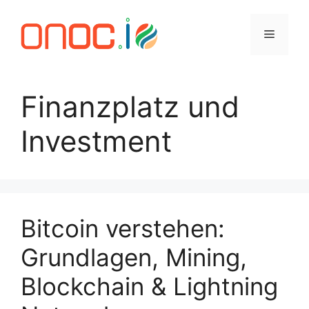
Zum
Inhalt
Menü
springen
Finanzplatz und
Investment
Bitcoin verstehen:
Grundlagen, Mining,
Blockchain & Lightning