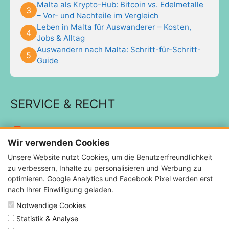
Malta als Krypto-Hub: Bitcoin vs. Edelmetalle
– Vor- und Nachteile im Vergleich
Leben in Malta für Auswanderer – Kosten,
Jobs & Alltag
Auswandern nach Malta: Schritt-für-Schritt-
Guide
SERVICE & RECHT
Impressum
Wir verwenden Cookies
Datenschutzerklärung
Unsere Website nutzt Cookies, um die Benutzerfreundlichkeit
Kontakt
zu verbessern, Inhalte zu personalisieren und Werbung zu
Podcast
optimieren. Google Analytics und Facebook Pixel werden erst
nach Ihrer Einwilligung geladen.
Blog
Notwendige Cookies
Statistik & Analyse